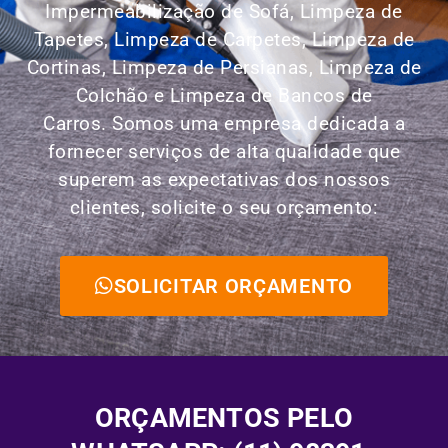
Impermeabilização de Sofá, Limpeza de
Tapetes, Limpeza de Carpetes, Limpeza de
Cortinas, Limpeza de Persianas, Limpeza de
Colchão e Limpeza de Bancos de
Carros.
Somos uma empresa dedicada a
fornecer serviços de alta qualidade que
superem as expectativas dos nossos
clientes, solicite o seu orçamento:
SOLICITAR ORÇAMENTO
ORÇAMENTOS PELO