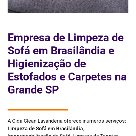
Empresa de Limpeza de
Sofá em Brasilândia e
Higienização de
Estofados e Carpetes na
Grande SP
A Cida Clean Lavanderia oferece inúmeros serviços:
Limpeza de Sofá em
Brasilândia
,
Impermeabilização de Sofá, Limpeza de Tapetes,