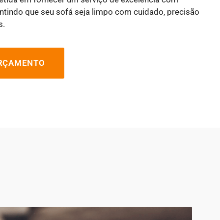
antindo que seu sofá seja limpo com cuidado, precisão
s.
ORÇAMENTO