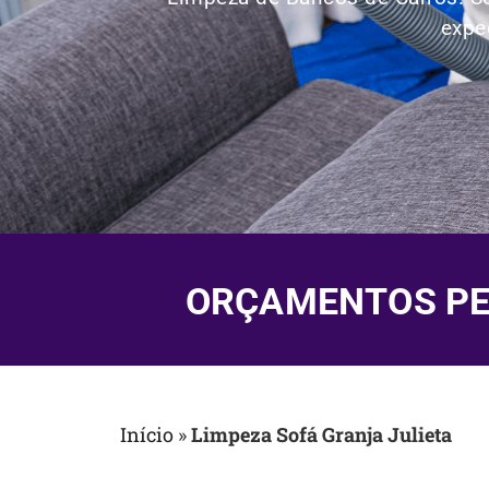
expe
ORÇAMENTOS PEL
Início
»
Limpeza Sofá Granja Julieta