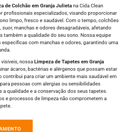
a de Colchão em Granja Julieta
na Cida Clean
or profissionais especializados, visando proporcionar
ono limpo, fresco e saudável. Com o tempo, colchões
, suor, manchas e odores desagradáveis, afetando
as também a qualidade do seu sono. Nossa equipe
eas específicas com manchas e odores, garantindo uma
unda.
 visíveis, nossa
Limpeza de Tapetes em Granja
inar ácaros, bactérias e alérgenos que possam estar
so contribui para criar um ambiente mais saudável em
 para pessoas com alergias ou sensibilidades
os a qualidade e a conservação dos seus tapetes.
tos e processos de limpeza não comprometem a
apete.
ÇAMENTO