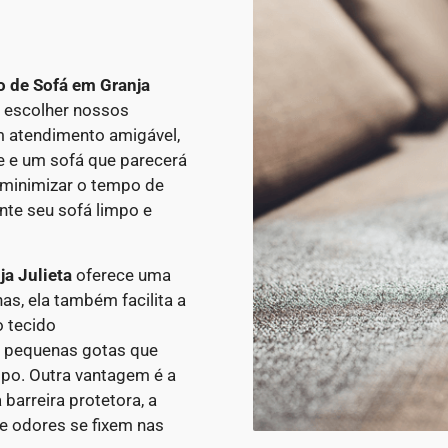
o de Sofá em Granja
o escolher nossos
m atendimento amigável,
e e um sofá que parecerá
 minimizar o tempo de
nte seu sofá limpo e
a Julieta
oferece uma
as, ela também facilita a
o tecido
m pequenas gotas que
mpo.
Outra vantagem é a
barreira protetora, a
e odores se fixem nas