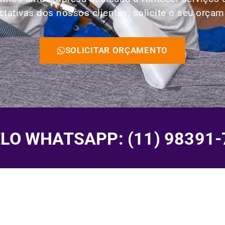
ctativas dos nossos clientes, solicite o seu orçam
SOLICITAR ORÇAMENTO
O WHATSAPP: (11) 98391-