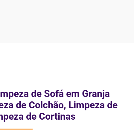
impeza de Sofá em Granja
peza de Colchão, Limpeza de
mpeza de Cortinas