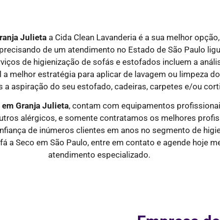
ranja Julieta
a Cida Clean Lavanderia é a sua melhor opção,
tá precisando de um atendimento no Estado de São Paulo 
ços de higienização de sofás e estofados incluem a anális
ual a melhor estratégia para aplicar de lavagem ou limpeza 
 a aspiração do seu estofado, cadeiras, carpetes e/ou cort
s em
Granja Julieta
, contam com equipamentos profissionai
utros alérgicos, e somente contratamos os melhores profis
onfiança de inúmeros clientes em anos no segmento de higi
fá a Seco em São Paulo, entre em contato e agende hoje 
atendimento especializado.