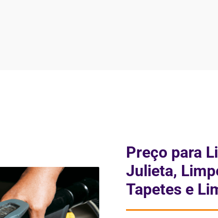
Preço para L
Julieta, Lim
Tapetes e Li