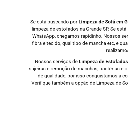
Se está buscando por
Limpeza de Sofá em
G
limpeza de estofados na Grande SP. Se es
WhatsApp, chegamos rapidinho. Nossos servi
fibra e tecido, qual tipo de mancha etc, e q
realizamos
Nossos serviços de
Limpeza de Estofado
sujeiras e remoção de manchas, bactérias e o
de qualidade, por isso conquistamos a c
Verifique também a opção de Limpeza de So