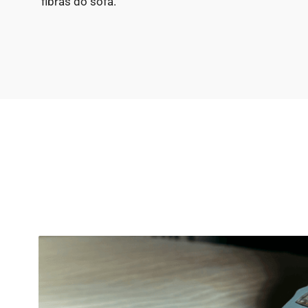
fibras do sofá.