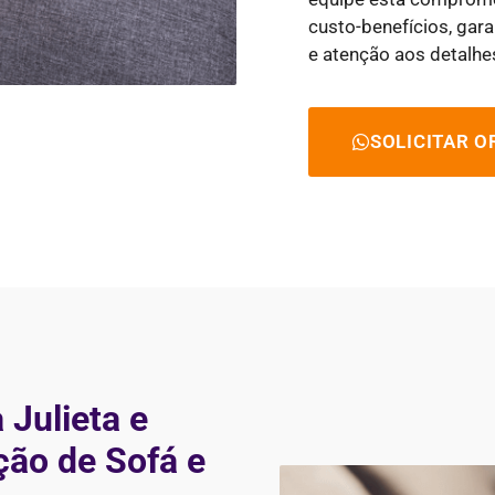
custo-benefícios, gar
e atenção aos detalhe
SOLICITAR 
Julieta e
ção de Sofá e