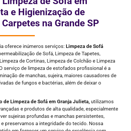
 Limpeza de Sofá em
eta e Higienização de
e Carpetes na Grande SP
ia oferece inúmeros serviços:
Limpeza de Sofá
ermeabilização de Sofá, Limpeza de Tapetes,
 Limpeza de Cortinas, Limpeza de Colchão e Limpeza
O serviço de limpeza de estofados profissional é a
minação de manchas, sujeira, maiores causadores de
ivadas de fungos e bactérias, além de deixar o
 de Limpeza de Sofá em Granja Julieta,
utilizamos
vançadas e produtos de alta qualidade, especialmente
er sujeiras profundas e manchas persistentes,
e preservamos a integridade do tecido. Nossa
tida em fornecer um serviço de excelência com