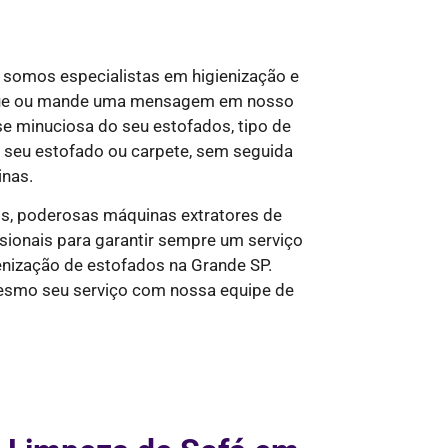
 somos especialistas em higienização e
ligue ou mande uma mensagem em nosso
e minuciosa do seu estofados, tipo de
do seu estofado ou carpete, sem seguida
inas.
s, poderosas máquinas extratores de
sionais para garantir sempre um serviço
enização de estofados na Grande SP.
mesmo seu serviço com nossa equipe de