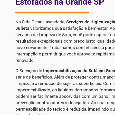
Estofados na Grande SP
Na Cida Clean Lavanderia,
Serviços de Higienizaçã
Julieta
valorizamos sua satisfação e bem-estar. A
serviços de Limpeza de Sofá, você pode esperar u
resultados excepcionais com preço justo, qualidad
novo novamente. Trabalhamos com eficiência para
interrupção e permitir que você aproveite rapidame
renovado.
O Serviços de
Impermeabilização do Sofá em Granj
série de benefícios. Além de proteger contra manch
limpeza e a remoção de sujeiras superficiais. Com 
impermeabilizado, os líquidos derramados forma
podem ser facilmente absorvidas com um pano li
prevenção contra odores indesejados. Ao criar uma 
permeabilidade do tecido é reduzida, impedindo qu