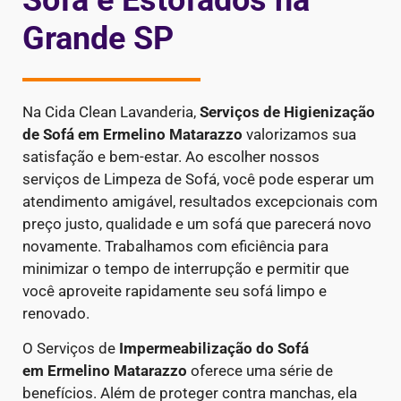
Sofá e Estofados na
Grande SP
Na Cida Clean Lavanderia,
Serviços de Higienização
de Sofá em Ermelino Matarazzo
valorizamos sua
satisfação e bem-estar. Ao escolher nossos
serviços de Limpeza de Sofá, você pode esperar um
atendimento amigável, resultados excepcionais com
preço justo, qualidade e um sofá que parecerá novo
novamente. Trabalhamos com eficiência para
minimizar o tempo de interrupção e permitir que
você aproveite rapidamente seu sofá limpo e
renovado.
O Serviços de
Impermeabilização do Sofá
em Ermelino Matarazzo
oferece uma série de
benefícios. Além de proteger contra manchas, ela