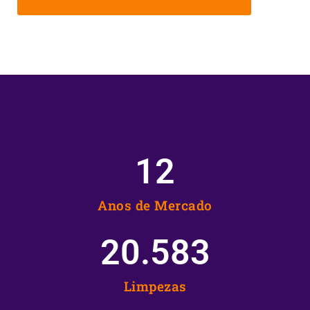
12
Anos de Mercado
20.583
Limpezas