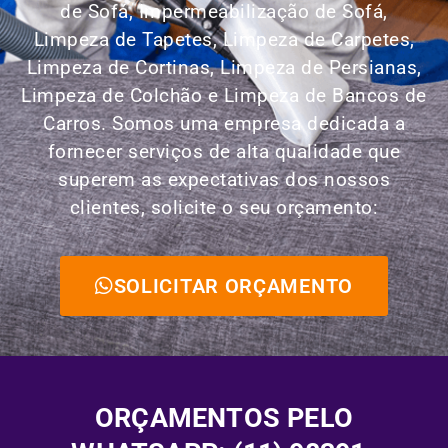
de Sofá, Impermeabilização de Sofá,
Limpeza de Tapetes, Limpeza de Carpetes,
Limpeza de Cortinas, Limpeza de Persianas,
Limpeza de Colchão e Limpeza de Bancos de
Carros.
Somos uma empresa dedicada a
fornecer serviços de alta qualidade que
superem as expectativas dos nossos
clientes, solicite o seu orçamento:
SOLICITAR ORÇAMENTO
ORÇAMENTOS PELO