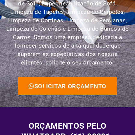
de Sofá, Impermeabilização de Sofá,
Limpeza de Tapetes, Limpeza de Carpetes,
Limpeza de Cortinas, Limpeza de Persianas,
Limpeza de Colchão e Limpeza de Bancos de
Carros.
Somos uma empresa dedicada a
fornecer serviços de alta qualidade que
superem as expectativas dos nossos
clientes, solicite o seu orçamento:
SOLICITAR ORÇAMENTO
ORÇAMENTOS PELO