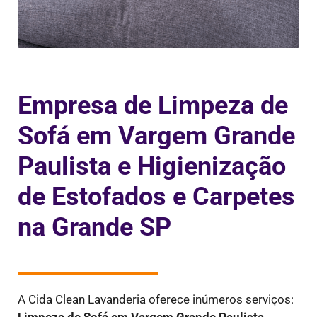
Empresa de Limpeza de
Sofá em Vargem Grande
Paulista e Higienização
de Estofados e Carpetes
na Grande SP
A Cida Clean Lavanderia oferece inúmeros serviços:
Limpeza de Sofá em
Vargem Grande Paulista
,