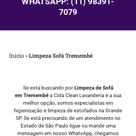
WHATSAPP: (11) 98391-
7079
Início
»
Limpeza Sofá Tremembé
Se está buscando por
Limpeza de Sofá
em
Tremembé
a Cida Clean Lavanderia é a sua
melhor opção, somos especialistas em
higienização e limpeza de estofados na Grande
SP. Se está precisando de um atendimento no
Estado de São Paulo ligue ou mande uma
mensagem em nosso WhatsApp, chegamos