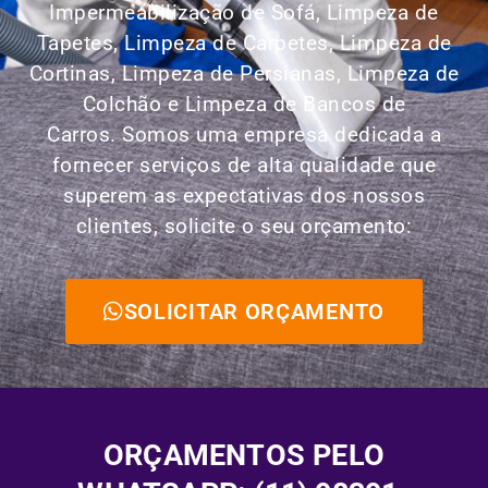
Impermeabilização de Sofá, Limpeza de
Tapetes, Limpeza de Carpetes, Limpeza de
Cortinas, Limpeza de Persianas, Limpeza de
Colchão e Limpeza de Bancos de
Carros.
Somos uma empresa dedicada a
fornecer serviços de alta qualidade que
superem as expectativas dos nossos
clientes, solicite o seu orçamento:
SOLICITAR ORÇAMENTO
ORÇAMENTOS PELO