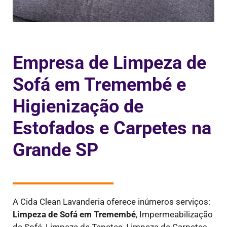
Empresa de Limpeza de
Sofá em Tremembé e
Higienização de
Estofados e Carpetes na
Grande SP
A Cida Clean Lavanderia oferece inúmeros serviços:
Limpeza de Sofá em
Tremembé
,
Impermeabilização
de Sofá, Limpeza de Tapetes, Limpeza de Carpetes,