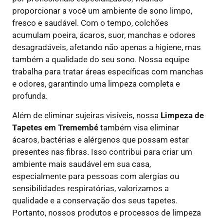
proporcionar a você um ambiente de sono limpo,
fresco e saudável. Com o tempo, colchões
acumulam poeira, ácaros, suor, manchas e odores
desagradáveis, afetando não apenas a higiene, mas
também a qualidade do seu sono. Nossa equipe
trabalha para tratar áreas específicas com manchas
e odores, garantindo uma limpeza completa e
profunda.
Além de eliminar sujeiras visíveis, nossa
Limpeza de
Tapetes em Tremembé
também visa eliminar
ácaros, bactérias e alérgenos que possam estar
presentes nas fibras. Isso contribui para criar um
ambiente mais saudável em sua casa,
especialmente para pessoas com alergias ou
sensibilidades respiratórias, valorizamos a
qualidade e a conservação dos seus tapetes.
Portanto, nossos produtos e processos de limpeza