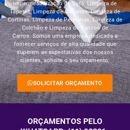
Impermeabilização de Sofá, Limpeza de
Tapetes, Limpeza de Carpetes, Limpeza de
Cortinas, Limpeza de Persianas, Limpeza de
Colchão e Limpeza de Bancos de
Carros.
Somos uma empresa dedicada a
fornecer serviços de alta qualidade que
superem as expectativas dos nossos
clientes, solicite o seu orçamento:
SOLICITAR ORÇAMENTO
ORÇAMENTOS PELO