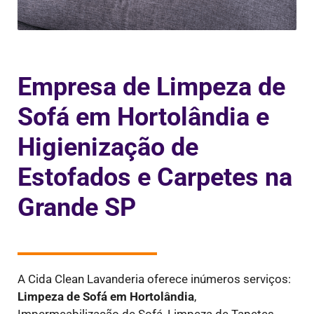
Empresa de Limpeza de
Sofá em Hortolândia e
Higienização de
Estofados e Carpetes na
Grande SP
A Cida Clean Lavanderia oferece inúmeros serviços:
Limpeza de Sofá em
Hortolândia
,
Impermeabilização de Sofá, Limpeza de Tapetes,