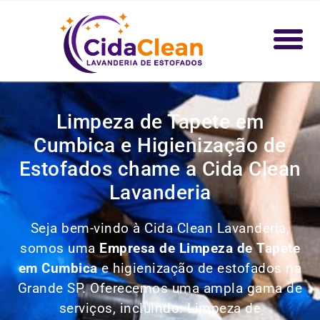
Limpeza de Tapete em
Cumbica e Higienização de
Estofados chame a Cida Clean
Lavanderia
Seja bem-vindo à Cida Clean Lavanderia,
somos uma
Empresa de Limpeza de Tapete
em Cumbica
e higienização de estofados na
Grande SP. Oferecemos uma ampla gama de
serviços, incluindo: Limpeza de