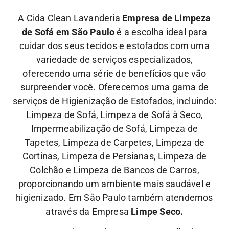
A Cida Clean Lavanderia
Empresa de Limpeza
de Sofá em São Paulo
é a escolha ideal para
cuidar dos seus tecidos e estofados com uma
variedade de serviços especializados,
oferecendo uma série de benefícios que vão
surpreender você. Oferecemos uma gama de
serviços de Higienização de Estofados, incluindo:
Limpeza de Sofá, Limpeza de Sofá à Seco,
Impermeabilização de Sofá, Limpeza de
Tapetes, Limpeza de Carpetes, Limpeza de
Cortinas, Limpeza de Persianas, Limpeza de
Colchão e Limpeza de Bancos de Carros,
proporcionando um ambiente mais saudável e
higienizado. Em São Paulo também atendemos
através da Empresa
Limpe Seco.