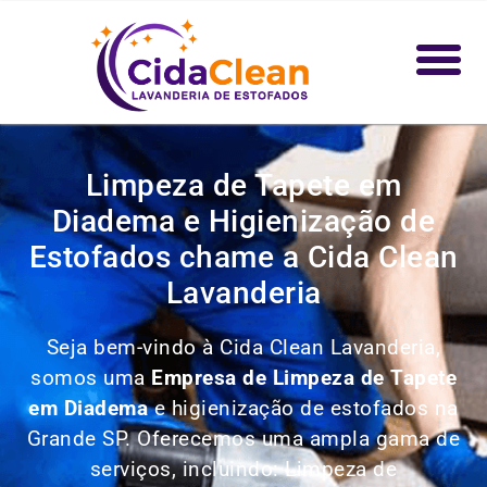
Limpeza de Tapete em
Diadema e Higienização de
Estofados chame a Cida Clean
Lavanderia
Seja bem-vindo à Cida Clean Lavanderia,
somos uma
Empresa de Limpeza de Tapete
em Diadema
e higienização de estofados na
Grande SP. Oferecemos uma ampla gama de
serviços, incluindo: Limpeza de