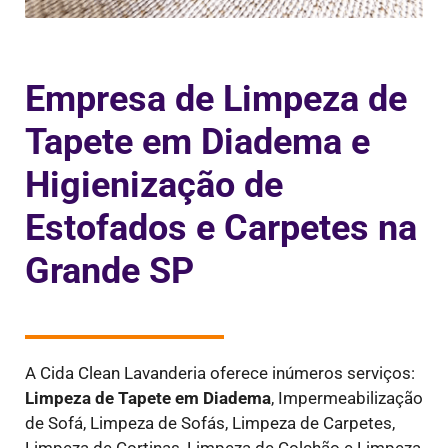
Empresa de Limpeza de
Tapete em Diadema e
Higienização de
Estofados e Carpetes na
Grande SP
A Cida Clean Lavanderia oferece inúmeros serviços:
Limpeza de Tapete em Diadema
,
Impermeabilização
de Sofá, Limpeza de Sofás, Limpeza de Carpetes,
Limpeza de Cortinas, Limpeza de Colchão e Limpeza