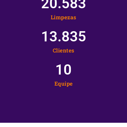
20.583
Limpezas
13.835
Clientes
10
Equipe