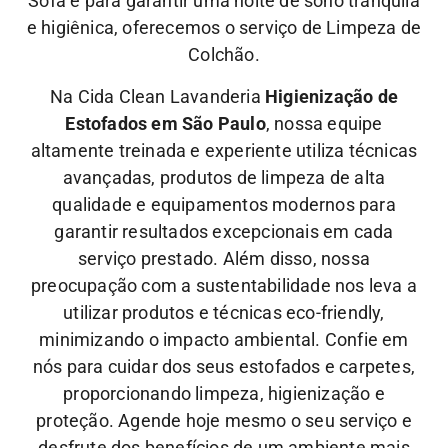
Sofá e para garantir uma noite de sono tranquila
e higiênica, oferecemos o serviço de Limpeza de
Colchão.
Na Cida Clean Lavanderia
Higienização de
Estofados em São Paulo
, nossa equipe
altamente treinada e experiente utiliza técnicas
avançadas, produtos de limpeza de alta
qualidade e equipamentos modernos para
garantir resultados excepcionais em cada
serviço prestado. Além disso, nossa
preocupação com a sustentabilidade nos leva a
utilizar produtos e técnicas eco-friendly,
minimizando o impacto ambiental.
Confie em
nós para cuidar dos seus estofados e carpetes,
proporcionando limpeza, higienização e
proteção. Agende hoje mesmo o seu serviço e
desfrute dos benefícios de um ambiente mais