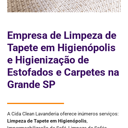
Empresa de Limpeza de
Tapete em Higienópolis
e Higienização de
Estofados e Carpetes na
Grande SP
A Cida Clean Lavanderia oferece inúmeros serviços:
Limpeza de Tapete em Higienópolis
,
Impermeabilização de Sofá, Limpeza de Sofás,