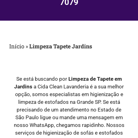
7079
Início
»
Limpeza Tapete Jardins
Se está buscando por
Limpeza de Tapete em
Jardins
a Cida Clean Lavanderia é a sua melhor
opção, somos especialistas em higienização e
limpeza de estofados na Grande SP. Se está
precisando de um atendimento no Estado de
São Paulo ligue ou mande uma mensagem em
nosso WhatsApp, chegamos rapidinho. Nossos
serviços de higienização de sofás e estofados