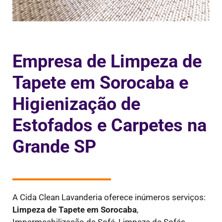
Empresa de Limpeza de
Tapete em Sorocaba e
Higienização de
Estofados e Carpetes na
Grande SP
A Cida Clean Lavanderia oferece inúmeros serviços:
Limpeza de Tapete em Sorocaba
,
Impermeabilização de Sofá, Limpeza de Sofás,