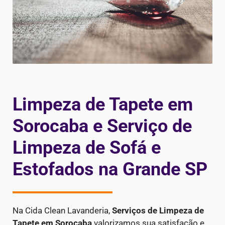
Limpeza de Tapete em
Sorocaba e Serviço de
Limpeza de Sofá e
Estofados na Grande SP
Na Cida Clean Lavanderia,
Serviços de Limpeza de
Tapete em Sorocaba
valorizamos sua satisfação e