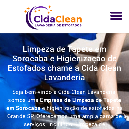
Limpeza de Tapete em
Sorocaba e Higienização de
Estofados chame a Cida Clean
Lavanderia
Seja bem-vindo à Cida Clean Lavanderia,
somos uma
Empresa de Limpeza de Tapete
em Sorocaba
e higienização de estofados na
Grande SP. Oferecemos uma ampla gama de
serviços, incluindo: Limpeza de