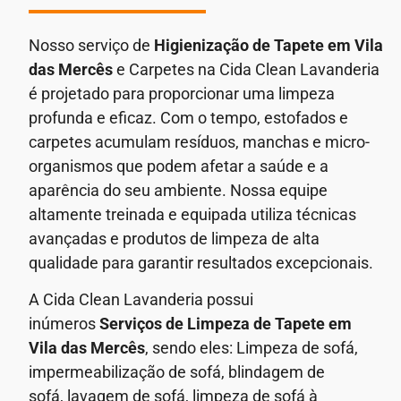
Nosso serviço de
Higienização de Tapete em Vila
das Mercês
e Carpetes na Cida Clean Lavanderia
é projetado para proporcionar uma limpeza
profunda e eficaz. Com o tempo, estofados e
carpetes acumulam resíduos, manchas e micro-
organismos que podem afetar a saúde e a
aparência do seu ambiente.
Nossa equipe
altamente treinada e equipada utiliza técnicas
avançadas e produtos de limpeza de alta
qualidade para garantir resultados excepcionais.
A Cida Clean Lavanderia possui
inúmeros
Serviços de
Limpeza de Tapete em
Vila das Mercês
, sendo eles: Limpeza de sofá,
impermeabilização de sofá, blindagem de
sofá,
lavagem de sofá,
limpeza de sofá à