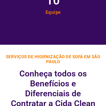
10
Equipe
SERVIÇOS DE HIGIENIZAÇÃO DE SOFÁ EM SÃO
PAULO
Conheça todos os
Benefícios e
Diferenciais de
Contratar a Cida Clean